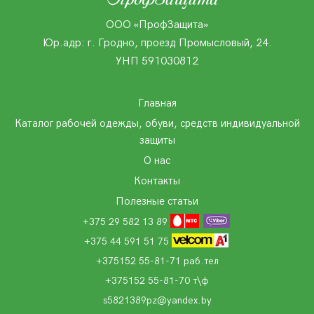
ООО «ПрофЗащита»
Юр.адр: г. Гродно, проезд Промысловый, 24.
УНП 591030812
Главная
Каталог рабочей одежды, обуви, средств индивидуальной
защиты
О нас
Контакты
Полезные статьи
+375 29 582 13 89
+375 44 591 51 75
+375152 55-81-71 раб.тел
+375152 55-81-70 т\ф
s5821389pz@yandex.by