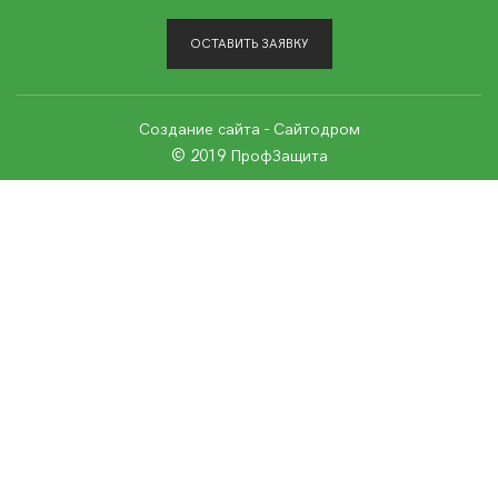
ОСТАВИТЬ ЗАЯВКУ
Создание сайта
- Сайтодром
© 2019 ПрофЗащита