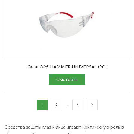
Очки О25 HAMMER UNIVERSAL (PC)
…
1
2
4
Средства защиты глаз и лица играют критическую роль в