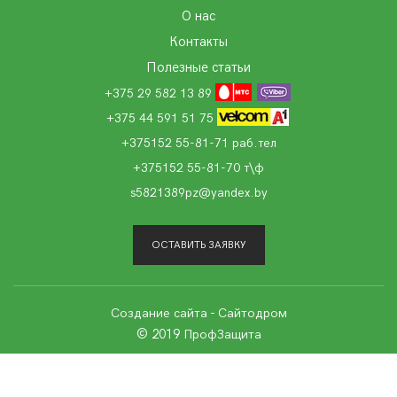
О нас
Контакты
Полезные статьи
+375 29 582 13 89
+375 44 591 51 75
+375152 55-81-71 раб.тел
+375152 55-81-70 т\ф
s5821389pz@yandex.by
ОСТАВИТЬ ЗАЯВКУ
Создание сайта
- Сайтодром
© 2019 ПрофЗащита