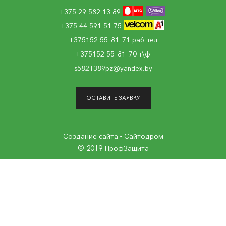
+375 29 582 13 89
+375 44 591 51 75
+375152 55-81-71 раб.тел
+375152 55-81-70 т\ф
s5821389pz@yandex.by
ОСТАВИТЬ ЗАЯВКУ
Создание сайта
- Сайтодром
© 2019 ПрофЗащита