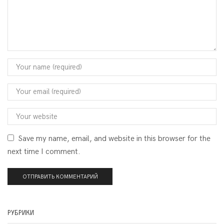
Save my name, email, and website in this browser for the
next time I comment.
РУБРИКИ